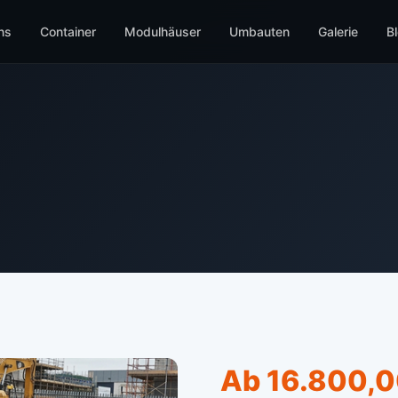
ns
Container
Modulhäuser
Umbauten
Galerie
B
Ab 16.800,0