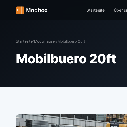
Startseite
Über u
Startseite
/
Modulhäuser
/
Mobilbuero 20ft
Mobilbuero 20ft