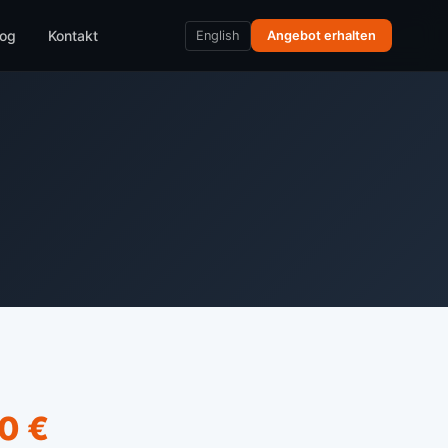
log
Kontakt
English
Angebot erhalten
0 €