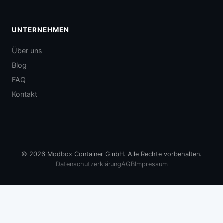
UNTERNEHMEN
Über uns
Blog
FAQ
Kontakt
© 2026 Modbox Container GmbH. Alle Rechte vorbehalten.
Datenschutzerklärung
AGB
Impressum