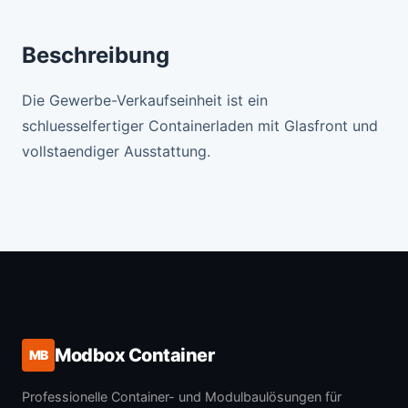
Beschreibung
Die Gewerbe-Verkaufseinheit ist ein
schluesselfertiger Containerladen mit Glasfront und
vollstaendiger Ausstattung.
Modbox Container
MB
Professionelle Container- und Modulbaulösungen für