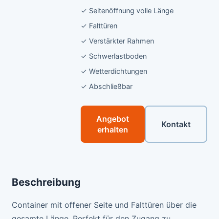
✓ Seitenöffnung volle Länge
✓ Falttüren
✓ Verstärkter Rahmen
✓ Schwerlastboden
✓ Wetterdichtungen
✓ Abschließbar
Angebot
Kontakt
erhalten
Beschreibung
Container mit offener Seite und Falttüren über die
gesamte Länge. Perfekt für den Zugang zu