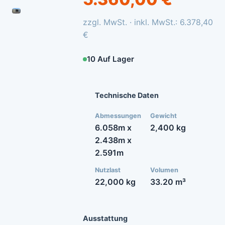
zzgl. MwSt. · inkl. MwSt.: 6.378,40
€
10 Auf Lager
Technische Daten
Abmessungen
Gewicht
6.058m x
2,400 kg
2.438m x
2.591m
Nutzlast
Volumen
22,000 kg
33.20 m³
Ausstattung