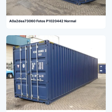
A0a2dea73060 Fotos P1020442 Normal