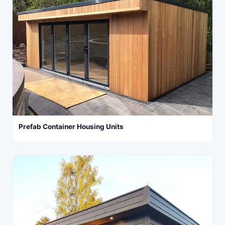
Prefab Container Housing Units