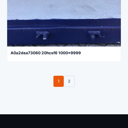
A0a2dea73060 20hcsf6 1000x9999
1
2