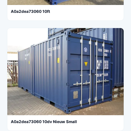
A0a2dea73060 10ft
A0a2dea73060 10dv Nieuw Small