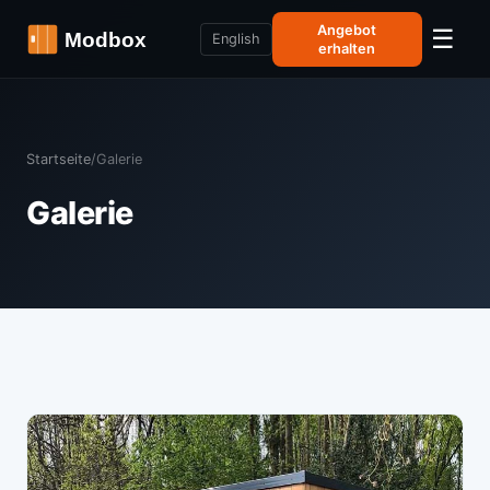
Angebot
☰
English
erhalten
Startseite
/
Galerie
Galerie