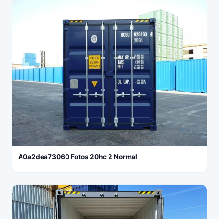
A0a2dea73060 Fotos 20hc 2 Normal