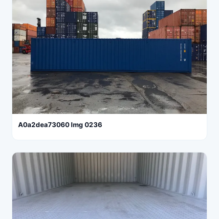
A0a2dea73060 Img 0236