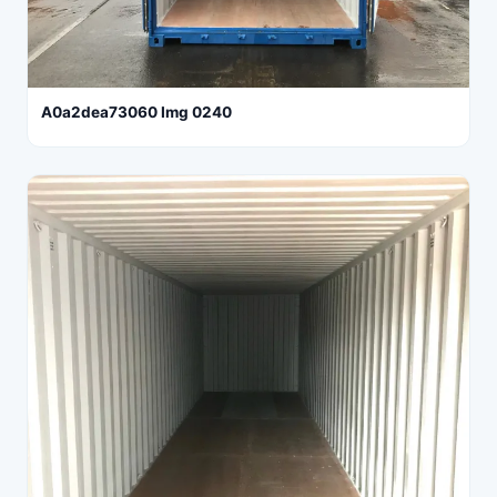
A0a2dea73060 Img 0240