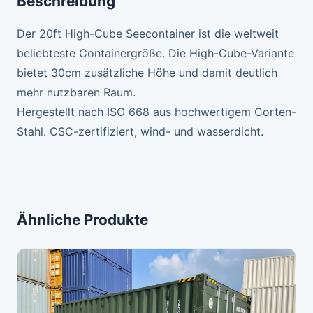
Beschreibung
Der 20ft High-Cube Seecontainer ist die weltweit
beliebteste Containergröße. Die High-Cube-Variante
bietet 30cm zusätzliche Höhe und damit deutlich
mehr nutzbaren Raum.
Hergestellt nach ISO 668 aus hochwertigem Corten-
Stahl. CSC-zertifiziert, wind- und wasserdicht.
Ähnliche Produkte