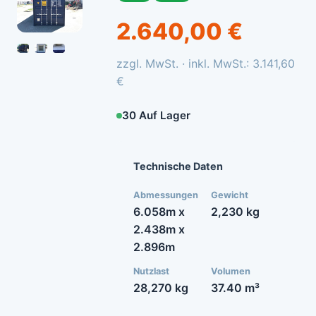
2.640,00 €
zzgl. MwSt. · inkl. MwSt.: 3.141,60
€
30 Auf Lager
Technische Daten
Abmessungen
Gewicht
6.058m x
2,230 kg
2.438m x
2.896m
Nutzlast
Volumen
28,270 kg
37.40 m³