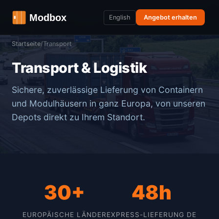
English
Angebot erhalten
Startseite
/
Transport
Transport & Logistik
Sichere, zuverlässige Lieferung von Containern
und Modulhäusern in ganz Europa, von unseren
Depots direkt zu Ihrem Standort.
30+
48h
EUROPÄISCHE LÄNDER
EXPRESS-LIEFERUNG DE