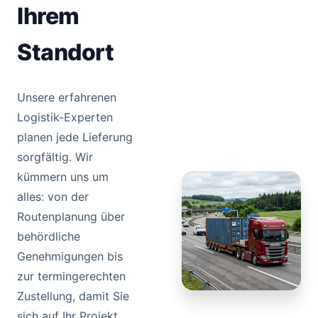
Ihrem
Standort
Unsere erfahrenen
Logistik-Experten
planen jede Lieferung
sorgfältig. Wir
kümmern uns um
alles: von der
Routenplanung über
behördliche
Genehmigungen bis
zur termingerechten
Zustellung, damit Sie
sich auf Ihr Projekt