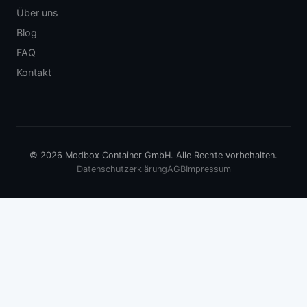
Über uns
Blog
FAQ
Kontakt
© 2026 Modbox Container GmbH. Alle Rechte vorbehalten.
Datenschutzerklärung
AGB
Impressum