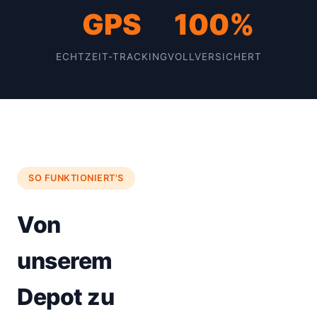
GPS
100%
ECHTZEIT-TRACKING
VOLLVERSICHERT
SO FUNKTIONIERT'S
Von
unserem
Depot zu