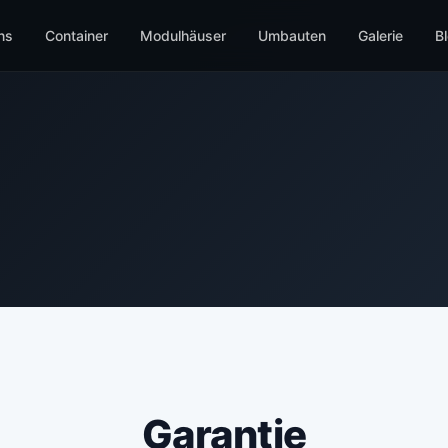
ns
Container
Modulhäuser
Umbauten
Galerie
B
Garantie