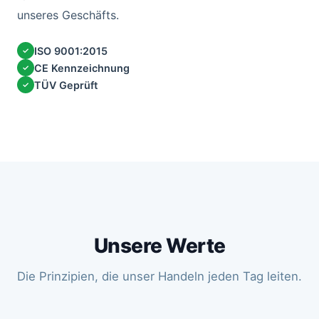
unseres Geschäfts.
ISO 9001:2015
✓
CE Kennzeichnung
✓
TÜV Geprüft
✓
Unsere Werte
Die Prinzipien, die unser Handeln jeden Tag leiten.