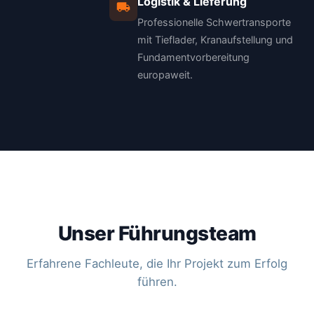
Logistik & Lieferung
Professionelle Schwertransporte
mit Tieflader, Kranaufstellung und
Fundamentvorbereitung
europaweit.
Unser Führungsteam
Erfahrene Fachleute, die Ihr Projekt zum Erfolg
führen.