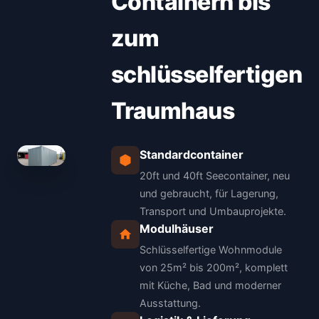
Containern bis
zum
schlüsselfertigen
Traumhaus
Standardcontainer
20ft und 40ft Seecontainer, neu
und gebraucht, für Lagerung,
Transport und Umbauprojekte.
Modulhäuser
Schlüsselfertige Wohnmodule
von 25m² bis 200m², komplett
mit Küche, Bad und moderner
Ausstattung.