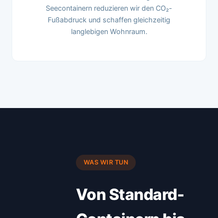
Seecontainern reduzieren wir den CO₂-
Fußabdruck und schaffen gleichzeitig
langlebigen Wohnraum.
WAS WIR TUN
Von Standard-